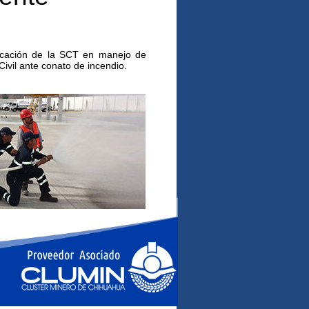
ficación de la SCT en manejo de
Civil ante conato de incendio.