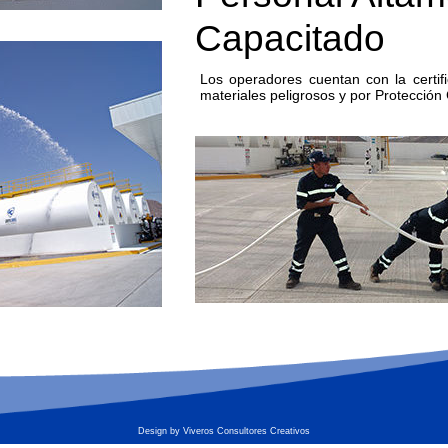
Capacitado
Los operadores cuentan con la certi
materiales peligrosos y por Protección 
Design by Viveros Consultores Creativos