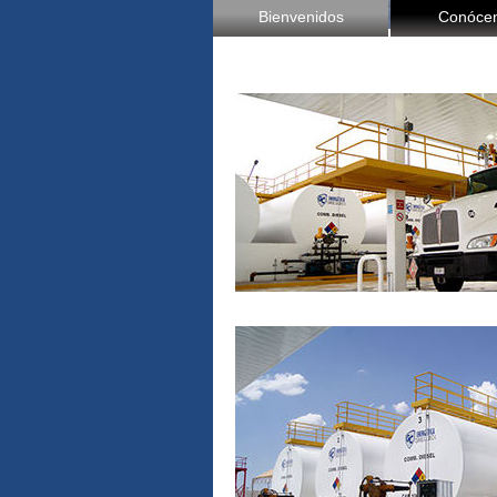
Bienvenidos
Conóce