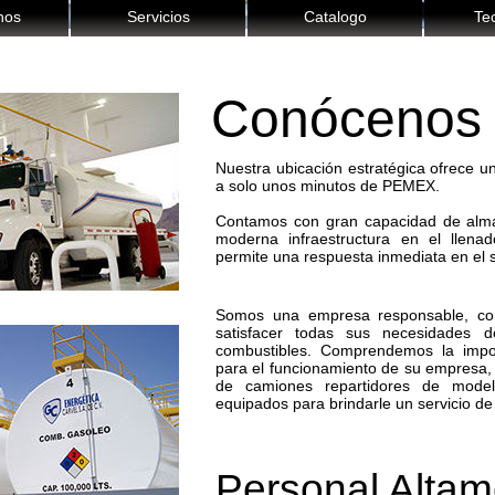
nos
Servicios
Catalogo
Te
Conócenos
Nuestra ubicación estratégica ofrece u
a solo unos minutos de PEMEX.
Contamos con gran capacidad de alm
moderna infraestructura en el llena
permite una respuesta inmediata en el s
Somos una empresa responsable, con
satisfacer todas sus necesidades 
combustibles. Comprendemos la impor
para el funcionamiento de su empresa, p
de camiones repartidores de model
equipados para brindarle un servicio de 
Personal Altam